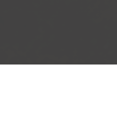
Globální vize projektu
Investice do těla je investice na celý život.