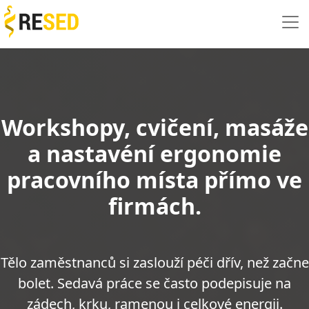
Workshopy, cvičení, masáže
a nastavéní ergonomie
pracovního místa přímo ve
firmách.
Tělo zaměstnanců si zaslouží péči dřív, než začne
bolet. Sedavá práce se často podepisuje na
zádech, krku, ramenou i celkové energii.