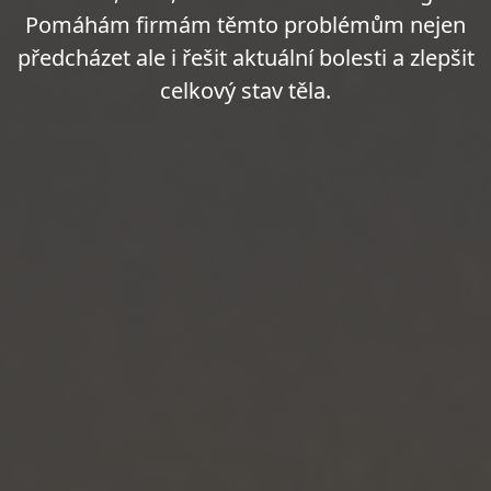
Pomáhám firmám těmto problémům nejen
předcházet ale i řešit aktuální bolesti a zlepšit
celkový stav těla.